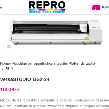
0,0
Clicca per ingrandire
Home
Macchine per oggettistica e tessile
Plotter da taglio
VersaSTUDIO GS2-24
100,00
€
Plotter da taglio desktop compatto e potente, ideale per chi desidera
avviare un’attività di personalizzazione o ampliare le proprie capacità